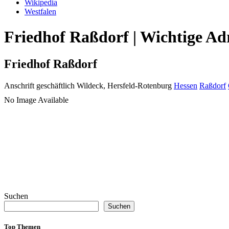
Wikipedia
Westfalen
Friedhof Raßdorf | Wichtige Ad
Friedhof Raßdorf
Anschrift geschäftlich
Wildeck, Hersfeld-Rotenburg
Hessen
Raßdorf
No Image Available
Suchen
Suchen
Top Themen