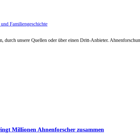
 und Familiengeschichte
 durch unsere Quellen oder über einen Dritt-Anbieter. Ahnenforschung
ringt Millionen Ahnenforscher zusammen