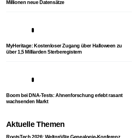
Millionen neue Datensätze
4
MyHeritage: Kostenloser Zugang über Halloween zu
über 1,5 Milliarden Sterberegistern
5
Boom bei DNA-Tests: Ahnenforschung erlebt rasant
wachsenden Markt
Aktuelle Themen
RootsTech 2026: Weltgrößte Genealogie-Konferenz