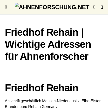
Friedhof Rehain |
Wichtige Adressen
für Ahnenforscher
Friedhof Rehain
Anschrift geschäftlich
Massen-Niederlausitz, Elbe-Elster
Brandenburg
Rehain
Germany