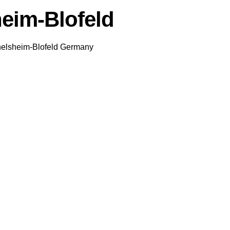
heim-Blofeld
elsheim-Blofeld
Germany