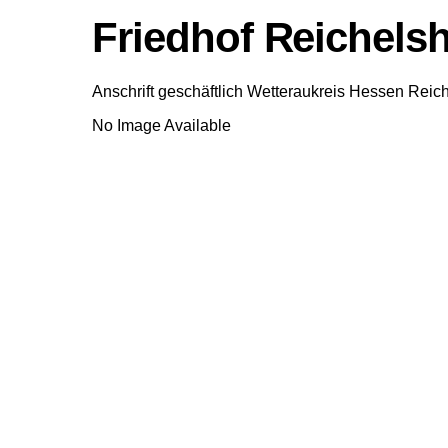
Friedhof Reichels
Anschrift geschäftlich
Wetteraukreis
Hessen
Reich
No Image Available