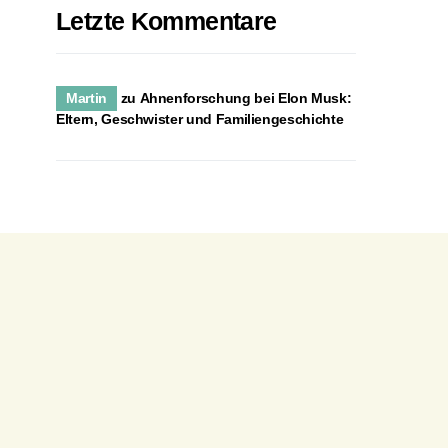
Letzte Kommentare
Martin
zu
Ahnenforschung bei Elon Musk:
Eltern, Geschwister und Familiengeschichte