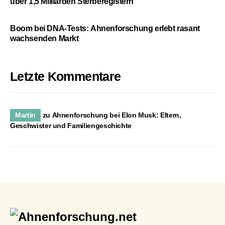
über 1,5 Milliarden Sterberegistern
Boom bei DNA-Tests: Ahnenforschung erlebt rasant
wachsenden Markt
Letzte Kommentare
Martin
zu
Ahnenforschung bei Elon Musk: Eltern,
Geschwister und Familiengeschichte