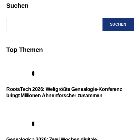
Suchen
SUCHEN
Top Themen
1
RootsTech 2026: Weltgrößte Genealogie-Konferenz
bringt Millionen Ahnenforscher zusammen
2
Genealogica 2026: Zwei Wochen digitale