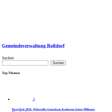
Gemeindeverwaltung Roßdorf
Suchen
Suchen
Top Themen
1
RootsTech 2026: Weltgrößte Genealogie-Konferenz bringt Millionen