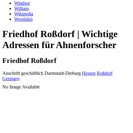
Windsor
William
Wikipedia
Westfalen
Friedhof Roßdorf | Wichtige
Adressen für Ahnenforscher
Friedhof Roßdorf
Anschrift geschäftlich
Darmstadt-Dieburg
Hessen
Roßdorf
Germany
No Image Available