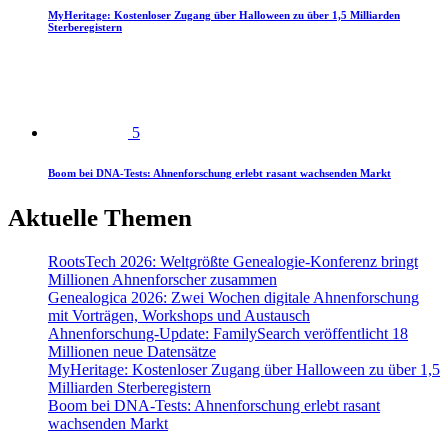
MyHeritage: Kostenloser Zugang über Halloween zu über 1,5 Milliarden
Sterberegistern
5
Boom bei DNA-Tests: Ahnenforschung erlebt rasant wachsenden Markt
Aktuelle Themen
RootsTech 2026: Weltgrößte Genealogie-Konferenz bringt
Millionen Ahnenforscher zusammen
Genealogica 2026: Zwei Wochen digitale Ahnenforschung
mit Vorträgen, Workshops und Austausch
Ahnenforschung-Update: FamilySearch veröffentlicht 18
Millionen neue Datensätze
MyHeritage: Kostenloser Zugang über Halloween zu über 1,5
Milliarden Sterberegistern
Boom bei DNA-Tests: Ahnenforschung erlebt rasant
wachsenden Markt