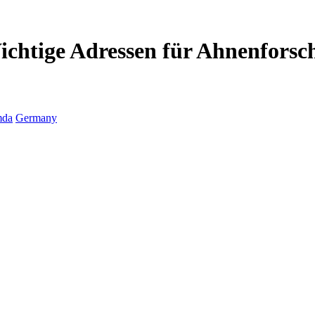
chtige Adressen für Ahnenforsc
mda
Germany