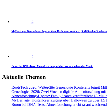
4
MyHeritage: Kostenloser Zugang über Halloween zu über 1,5 Milliarden Sterbereg
5
Boom bei DNA-Tests: Ahnenforschung erlebt rasant wachsenden Markt
Aktuelle Themen
RootsTech 2026: Weltgrößte Genealogie-Konferenz bringt Mi
Genealogica 2026: Zwei Wochen digitale Ahnenforschung mit
Ahnenforschung-Update: FamilySearch veröffentlicht 18 Milli
MyHeritage: Kostenloser Zugang über Halloween zu über 1,5 Mi
Boom bei DNA-Tests: Ahnenforschung erlebt rasant wachsend