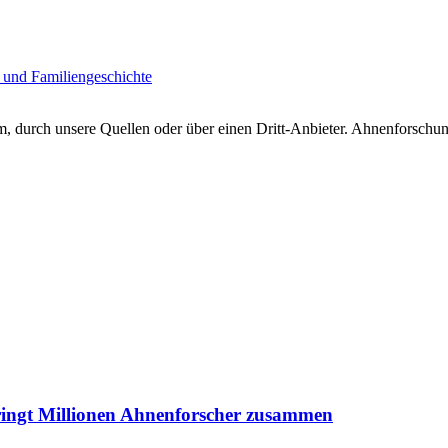
 und Familiengeschichte
 durch unsere Quellen oder über einen Dritt-Anbieter. Ahnenforschung
ringt Millionen Ahnenforscher zusammen