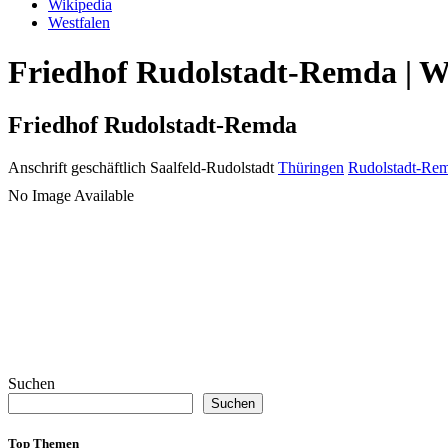
Wikipedia
Westfalen
Friedhof Rudolstadt-Remda | Wi
Friedhof Rudolstadt-Remda
Anschrift geschäftlich
Saalfeld-Rudolstadt
Thüringen
Rudolstadt-Re
No Image Available
Suchen
Suchen
Top Themen