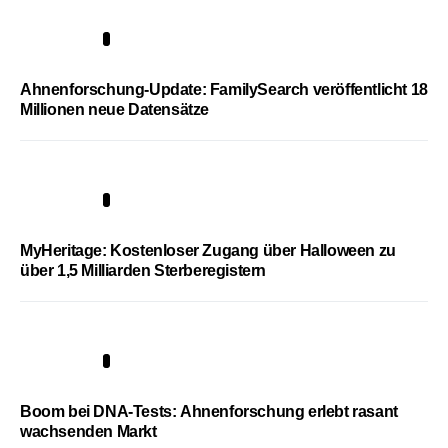
3
Ahnenforschung-Update: FamilySearch veröffentlicht 18
Millionen neue Datensätze
4
MyHeritage: Kostenloser Zugang über Halloween zu
über 1,5 Milliarden Sterberegistern
5
Boom bei DNA-Tests: Ahnenforschung erlebt rasant
wachsenden Markt