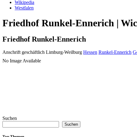
Wikipedia
Westfalen
Friedhof Runkel-Ennerich | Wic
Friedhof Runkel-Ennerich
Anschrift geschäftlich
Limburg-Weilburg
Hessen
Runkel-Ennerich
G
No Image Available
Suchen
Suchen
Top Themen