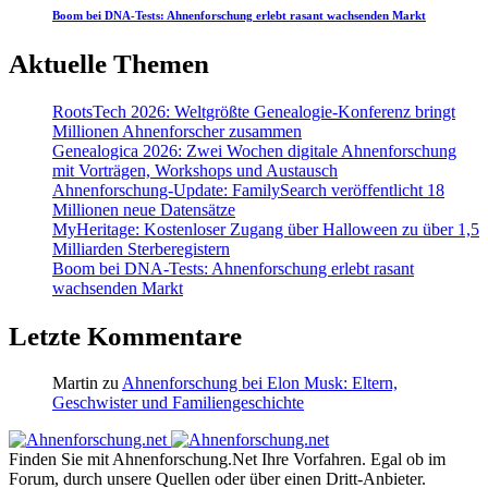
Boom bei DNA-Tests: Ahnenforschung erlebt rasant wachsenden Markt
Aktuelle Themen
RootsTech 2026: Weltgrößte Genealogie-Konferenz bringt
Millionen Ahnenforscher zusammen
Genealogica 2026: Zwei Wochen digitale Ahnenforschung
mit Vorträgen, Workshops und Austausch
Ahnenforschung-Update: FamilySearch veröffentlicht 18
Millionen neue Datensätze
MyHeritage: Kostenloser Zugang über Halloween zu über 1,5
Milliarden Sterberegistern
Boom bei DNA-Tests: Ahnenforschung erlebt rasant
wachsenden Markt
Letzte Kommentare
Martin
zu
Ahnenforschung bei Elon Musk: Eltern,
Geschwister und Familiengeschichte
Finden Sie mit Ahnenforschung.Net Ihre Vorfahren. Egal ob im
Forum, durch unsere Quellen oder über einen Dritt-Anbieter.