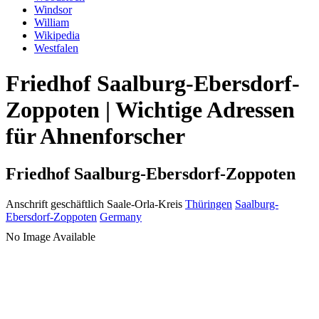
Windsor
William
Wikipedia
Westfalen
Friedhof Saalburg-Ebersdorf-
Zoppoten | Wichtige Adressen
für Ahnenforscher
Friedhof Saalburg-Ebersdorf-Zoppoten
Anschrift geschäftlich
Saale-Orla-Kreis
Thüringen
Saalburg-
Ebersdorf-Zoppoten
Germany
No Image Available