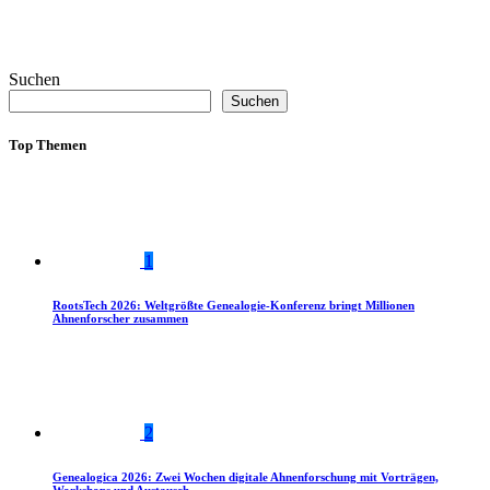
Suchen
Suchen
Top Themen
1
RootsTech 2026: Weltgrößte Genealogie-Konferenz bringt Millionen
Ahnenforscher zusammen
2
Genealogica 2026: Zwei Wochen digitale Ahnenforschung mit Vorträgen,