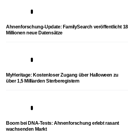
3
Ahnenforschung-Update: FamilySearch veröffentlicht 18
Millionen neue Datensätze
4
MyHeritage: Kostenloser Zugang über Halloween zu
über 1,5 Milliarden Sterberegistern
5
Boom bei DNA-Tests: Ahnenforschung erlebt rasant
wachsenden Markt