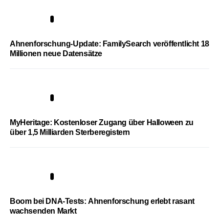
3
Ahnenforschung-Update: FamilySearch veröffentlicht 18
Millionen neue Datensätze
4
MyHeritage: Kostenloser Zugang über Halloween zu
über 1,5 Milliarden Sterberegistern
5
Boom bei DNA-Tests: Ahnenforschung erlebt rasant
wachsenden Markt