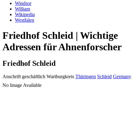
Windsor
William
Wikipedia
Westfalen
Friedhof Schleid | Wichtige
Adressen für Ahnenforscher
Friedhof Schleid
Anschrift geschäftlich
Wartburgkreis
Thüringen
Schleid
Germany
No Image Available