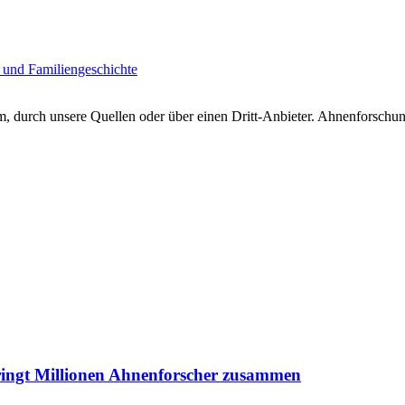
 und Familiengeschichte
 durch unsere Quellen oder über einen Dritt-Anbieter. Ahnenforschung
ringt Millionen Ahnenforscher zusammen