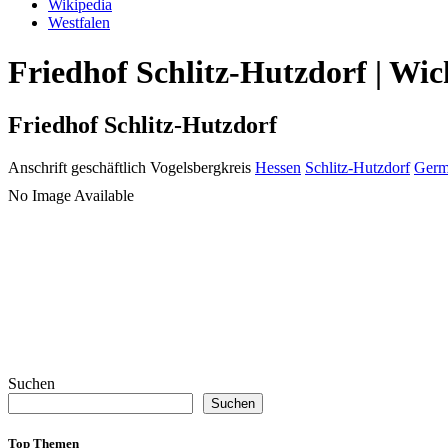
Wikipedia
Westfalen
Friedhof Schlitz-Hutzdorf | Wic
Friedhof Schlitz-Hutzdorf
Anschrift geschäftlich
Vogelsbergkreis
Hessen
Schlitz-Hutzdorf
Germ
No Image Available
Suchen
Suchen
Top Themen