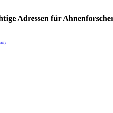
htige Adressen für Ahnenforsche
any