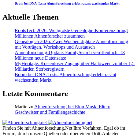
Boom bei DNA-Tests: Ahnenforschung erlebt rasant wachsenden Markt
Aktuelle Themen
RootsTech 2026: Weltgrößte Genealogie-Konferenz bringt
Millionen Ahnenforscher zusammen
Genealogica 2026: Zwei Wochen digitale Ahnenforschung
mit Vorträgen, Workshops und Austausch
Ahnenforschung-Update: FamilySearch veröffentlicht 18
Millionen neue Datensätze
MyHeritage: Kostenloser Zugang über Halloween zu über 1,5
Milliarden Sterberegistern
Boom bei DNA-Tests: Ahnenforschung erlebt rasant
wachsenden Markt
Letzte Kommentare
Martin
zu
Ahnenforschung bei Elon Musk: Eltern,
Geschwister und Familiengeschichte
Finden Sie mit Ahnenforschung.Net Ihre Vorfahren. Egal ob im
Forum, durch unsere Quellen oder über einen Dritt-Anbieter.