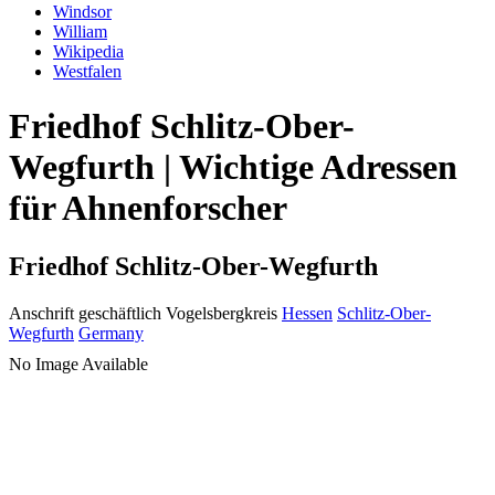
Windsor
William
Wikipedia
Westfalen
Friedhof Schlitz-Ober-
Wegfurth | Wichtige Adressen
für Ahnenforscher
Friedhof Schlitz-Ober-Wegfurth
Anschrift geschäftlich
Vogelsbergkreis
Hessen
Schlitz-Ober-
Wegfurth
Germany
No Image Available