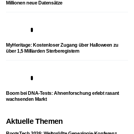
Millionen neue Datensätze
4
MyHeritage: Kostenloser Zugang über Halloween zu
über 1,5 Milliarden Sterberegistern
5
Boom bei DNA-Tests: Ahnenforschung erlebt rasant
wachsenden Markt
Aktuelle Themen
RootsTech 2026: Weltgrößte Genealogie-Konferenz