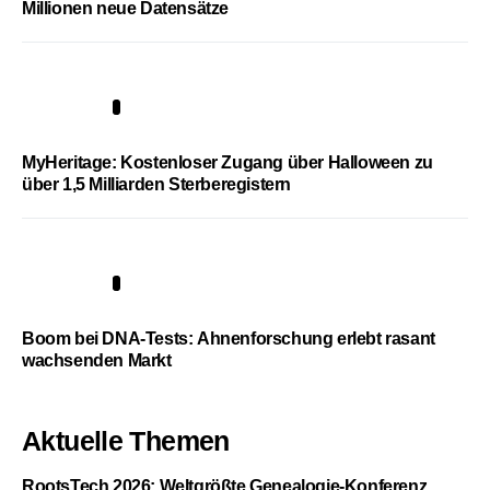
Millionen neue Datensätze
4
MyHeritage: Kostenloser Zugang über Halloween zu
über 1,5 Milliarden Sterberegistern
5
Boom bei DNA-Tests: Ahnenforschung erlebt rasant
wachsenden Markt
Aktuelle Themen
RootsTech 2026: Weltgrößte Genealogie-Konferenz