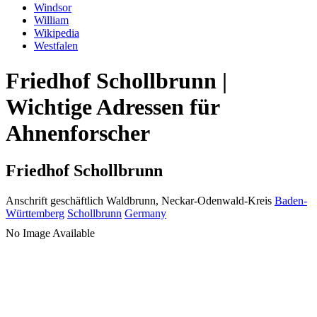
Windsor
William
Wikipedia
Westfalen
Friedhof Schollbrunn |
Wichtige Adressen für
Ahnenforscher
Friedhof Schollbrunn
Anschrift geschäftlich
Waldbrunn, Neckar-Odenwald-Kreis
Baden-
Württemberg
Schollbrunn
Germany
No Image Available