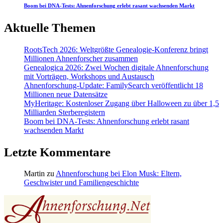
Boom bei DNA-Tests: Ahnenforschung erlebt rasant wachsenden Markt
Aktuelle Themen
RootsTech 2026: Weltgrößte Genealogie-Konferenz bringt
Millionen Ahnenforscher zusammen
Genealogica 2026: Zwei Wochen digitale Ahnenforschung
mit Vorträgen, Workshops und Austausch
Ahnenforschung-Update: FamilySearch veröffentlicht 18
Millionen neue Datensätze
MyHeritage: Kostenloser Zugang über Halloween zu über 1,5
Milliarden Sterberegistern
Boom bei DNA-Tests: Ahnenforschung erlebt rasant
wachsenden Markt
Letzte Kommentare
Martin
zu
Ahnenforschung bei Elon Musk: Eltern,
Geschwister und Familiengeschichte