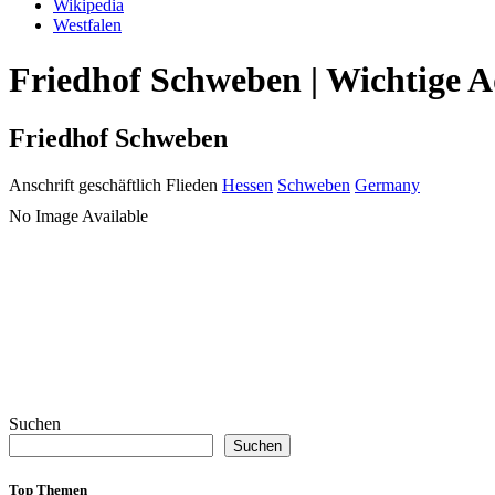
Wikipedia
Westfalen
Friedhof Schweben | Wichtige A
Friedhof Schweben
Anschrift geschäftlich
Flieden
Hessen
Schweben
Germany
No Image Available
Suchen
Suchen
Top Themen