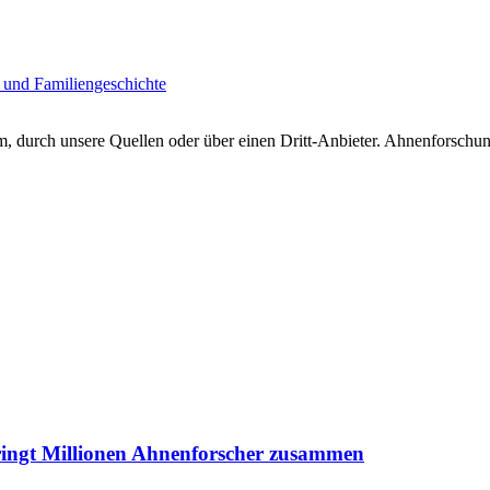
 und Familiengeschichte
 durch unsere Quellen oder über einen Dritt-Anbieter. Ahnenforschung
ringt Millionen Ahnenforscher zusammen