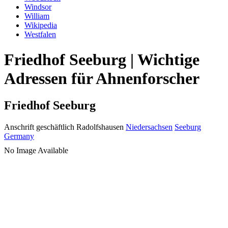
Windsor
William
Wikipedia
Westfalen
Friedhof Seeburg | Wichtige
Adressen für Ahnenforscher
Friedhof Seeburg
Anschrift geschäftlich
Radolfshausen
Niedersachsen
Seeburg
Germany
No Image Available