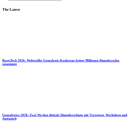
The Latest
RootsTech 2026: Weltgrößte Genealogie-Konferenz bringt Millionen Ahnenforscher
zusammen
Genealogica 2026: Zwei Wochen digitale Ahnenforschung mit Vorträgen, Workshops und
Austausch