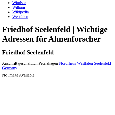
Windsor
William
Wikipedia
Westfalen
Friedhof Seelenfeld | Wichtige
Adressen für Ahnenforscher
Friedhof Seelenfeld
Anschrift geschäftlich
Petershagen
Nordrhein-Westfalen
Seelenfeld
Germany
No Image Available