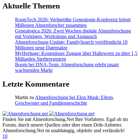
Aktuelle Themen
RootsTech 2026: Weltgrößte Genealogie-Konferenz bringt
Millionen Ahnenforscher zusammen
Genealogica 2026: Zwei Wochen digitale Ahnenforschung
mit Vorträgen, Workshops und Austausch
Ahnenforschung-Update: FamilySearch veröffentlicht 18
Millionen neue Datensätze
MyHeritage: Kostenloser Zugang über Halloween zu über 1,5
Milliarden Sterberegistern
Boom bei DNA-Tests: Ahnenforschung erlebt rasant
wachsenden Markt
Letzte Kommentare
Martin
zu
Ahnenforschung bei Elon Musk: Eltern,
Geschwister und Familiengeschichte
Finden Sie mit Ahnenforschung.Net Ihre Vorfahren. Egal ob im
Forum, durch unsere Quellen oder über einen Dritt-Anbieter.
Ahnenforschung.Net ist unabhängig, objektiv und verlässlich!
10