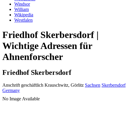
Windsor
William
Wikipedia
Westfalen
Friedhof Skerbersdorf |
Wichtige Adressen für
Ahnenforscher
Friedhof Skerbersdorf
Anschrift geschäftlich
Krauschwitz, Görlitz
Sachsen
Skerbersdorf
Germany
No Image Available