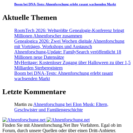
Boom bei DNA-Tests: Ahnenforschung erlebt rasant wachsenden Markt
Aktuelle Themen
RootsTech 2026: Weltgrößte Genealogie-Konferenz bringt
Millionen Ahnenforscher zusammen
Genealogica 2026: Zwei Wochen digitale Ahnenforschung
mit Vorträgen, Workshops und Austausch
Ahnenforschung-Update: FamilySearch veröffentlicht 18
Millionen neue Datensätze
MyHeritage: Kostenloser Zugang über Halloween zu über 1,5
Milliarden Sterberegistern
Boom bei DNA-Tests: Ahnenforschung erlebt rasant
wachsenden Markt
Letzte Kommentare
Martin
zu
Ahnenforschung bei Elon Musk: Eltern,
Geschwister und Familiengeschichte
Finden Sie mit Ahnenforschung.Net Ihre Vorfahren. Egal ob im
Forum, durch unsere Quellen oder über einen Dritt-Anbieter.