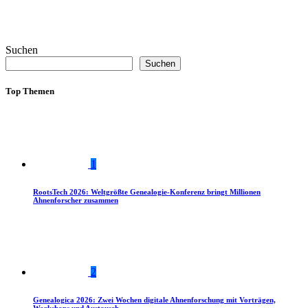
Suchen
Suchen
Top Themen
1
RootsTech 2026: Weltgrößte Genealogie-Konferenz bringt Millionen
Ahnenforscher zusammen
2
Genealogica 2026: Zwei Wochen digitale Ahnenforschung mit Vorträgen,