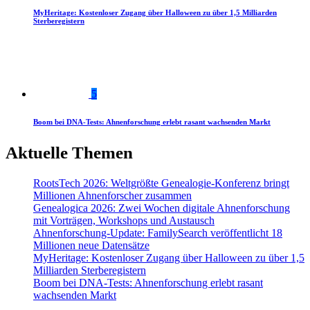
MyHeritage: Kostenloser Zugang über Halloween zu über 1,5 Milliarden
Sterberegistern
5
Boom bei DNA-Tests: Ahnenforschung erlebt rasant wachsenden Markt
Aktuelle Themen
RootsTech 2026: Weltgrößte Genealogie-Konferenz bringt
Millionen Ahnenforscher zusammen
Genealogica 2026: Zwei Wochen digitale Ahnenforschung
mit Vorträgen, Workshops und Austausch
Ahnenforschung-Update: FamilySearch veröffentlicht 18
Millionen neue Datensätze
MyHeritage: Kostenloser Zugang über Halloween zu über 1,5
Milliarden Sterberegistern
Boom bei DNA-Tests: Ahnenforschung erlebt rasant
wachsenden Markt