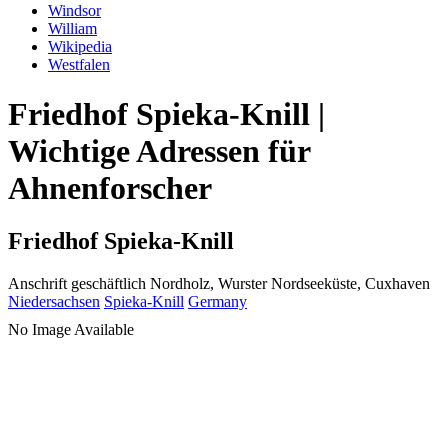
Windsor
William
Wikipedia
Westfalen
Friedhof Spieka-Knill |
Wichtige Adressen für
Ahnenforscher
Friedhof Spieka-Knill
Anschrift geschäftlich
Nordholz, Wurster Nordseeküste, Cuxhaven
Niedersachsen
Spieka-Knill
Germany
No Image Available