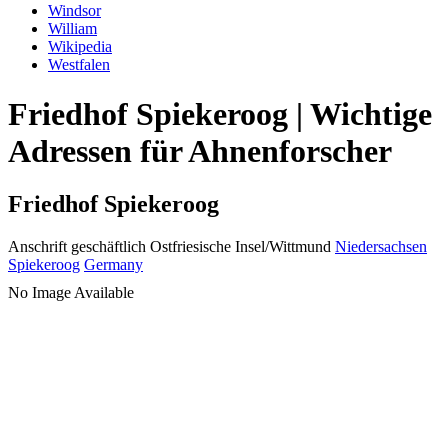
Windsor
William
Wikipedia
Westfalen
Friedhof Spiekeroog | Wichtige
Adressen für Ahnenforscher
Friedhof Spiekeroog
Anschrift geschäftlich
Ostfriesische Insel/Wittmund
Niedersachsen
Spiekeroog
Germany
No Image Available