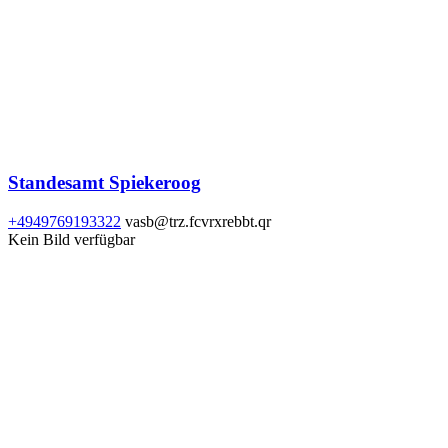
Standesamt Spiekeroog
+4949769193322
vasb@trz.fcvrxrebbt.qr
Kein Bild verfügbar