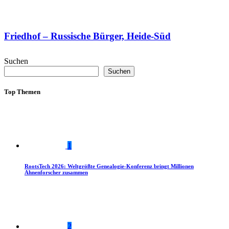
Friedhof – Russische Bürger, Heide-Süd
Suchen
Suchen
Top Themen
1
RootsTech 2026: Weltgrößte Genealogie-Konferenz bringt Millionen
Ahnenforscher zusammen
2