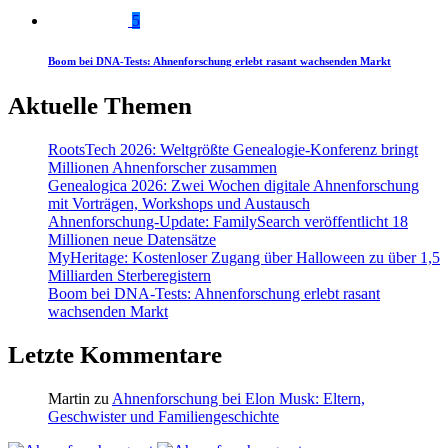
5
Boom bei DNA-Tests: Ahnenforschung erlebt rasant wachsenden Markt
Aktuelle Themen
RootsTech 2026: Weltgrößte Genealogie-Konferenz bringt
Millionen Ahnenforscher zusammen
Genealogica 2026: Zwei Wochen digitale Ahnenforschung
mit Vorträgen, Workshops und Austausch
Ahnenforschung-Update: FamilySearch veröffentlicht 18
Millionen neue Datensätze
MyHeritage: Kostenloser Zugang über Halloween zu über 1,5
Milliarden Sterberegistern
Boom bei DNA-Tests: Ahnenforschung erlebt rasant
wachsenden Markt
Letzte Kommentare
Martin
zu
Ahnenforschung bei Elon Musk: Eltern,
Geschwister und Familiengeschichte