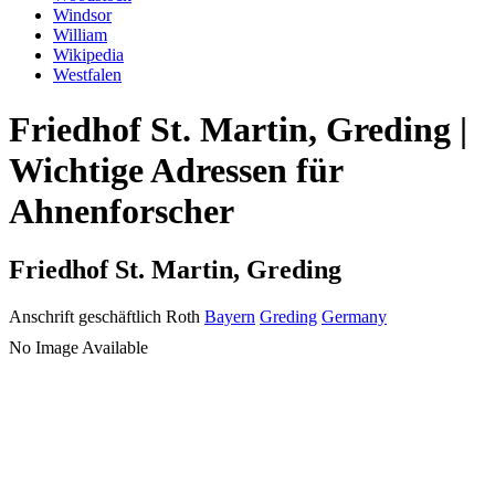
Windsor
William
Wikipedia
Westfalen
Friedhof St. Martin, Greding |
Wichtige Adressen für
Ahnenforscher
Friedhof St. Martin, Greding
Anschrift geschäftlich
Roth
Bayern
Greding
Germany
No Image Available