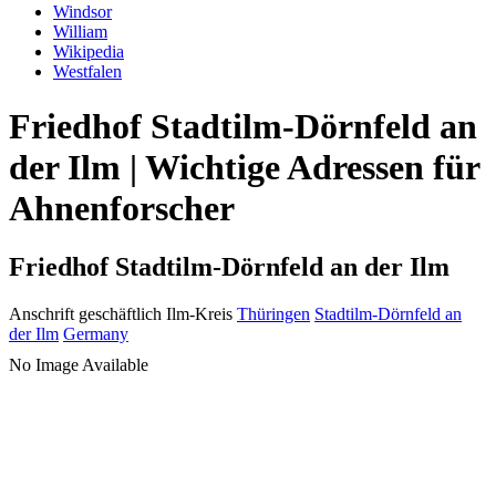
Windsor
William
Wikipedia
Westfalen
Friedhof Stadtilm-Dörnfeld an
der Ilm | Wichtige Adressen für
Ahnenforscher
Friedhof Stadtilm-Dörnfeld an der Ilm
Anschrift geschäftlich
Ilm-Kreis
Thüringen
Stadtilm-Dörnfeld an
der Ilm
Germany
No Image Available