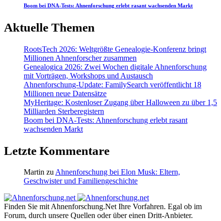
Boom bei DNA-Tests: Ahnenforschung erlebt rasant wachsenden Markt
Aktuelle Themen
RootsTech 2026: Weltgrößte Genealogie-Konferenz bringt
Millionen Ahnenforscher zusammen
Genealogica 2026: Zwei Wochen digitale Ahnenforschung
mit Vorträgen, Workshops und Austausch
Ahnenforschung-Update: FamilySearch veröffentlicht 18
Millionen neue Datensätze
MyHeritage: Kostenloser Zugang über Halloween zu über 1,5
Milliarden Sterberegistern
Boom bei DNA-Tests: Ahnenforschung erlebt rasant
wachsenden Markt
Letzte Kommentare
Martin
zu
Ahnenforschung bei Elon Musk: Eltern,
Geschwister und Familiengeschichte
Finden Sie mit Ahnenforschung.Net Ihre Vorfahren. Egal ob im
Forum, durch unsere Quellen oder über einen Dritt-Anbieter.