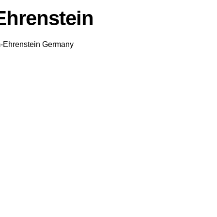
Ehrenstein
m-Ehrenstein
Germany