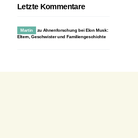
Letzte Kommentare
Martin
zu
Ahnenforschung bei Elon Musk:
Eltern, Geschwister und Familiengeschichte