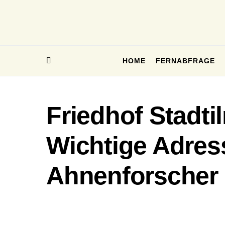
HOME
FERNABFRAGE
Friedhof Stadti
Wichtige Adres
Ahnenforscher