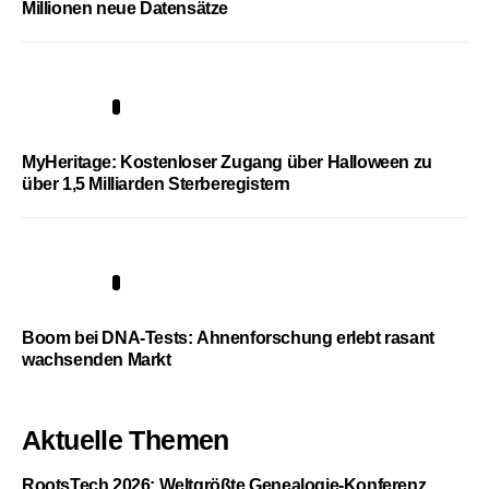
Millionen neue Datensätze
4
MyHeritage: Kostenloser Zugang über Halloween zu
über 1,5 Milliarden Sterberegistern
5
Boom bei DNA-Tests: Ahnenforschung erlebt rasant
wachsenden Markt
Aktuelle Themen
RootsTech 2026: Weltgrößte Genealogie-Konferenz