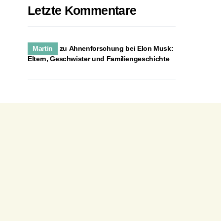
Letzte Kommentare
Martin
zu
Ahnenforschung bei Elon Musk:
Eltern, Geschwister und Familiengeschichte