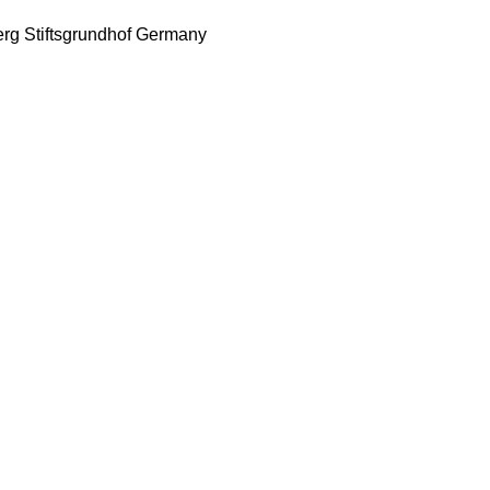
erg
Stiftsgrundhof
Germany