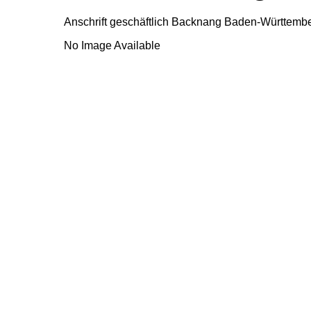
Anschrift geschäftlich
Backnang
Baden-Württemb
No Image Available