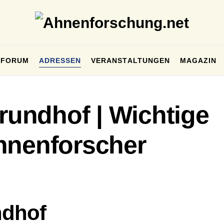
FORUM
ADRESSEN
VERANSTALTUNGEN
MAGAZIN
grundhof | Wichtige
hnenforscher
ndhof