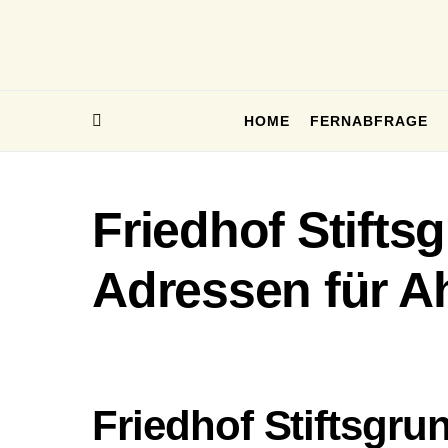
HOME
FERNABFRAGE
Friedhof Stifts
Adressen für A
Friedhof Stiftsgru