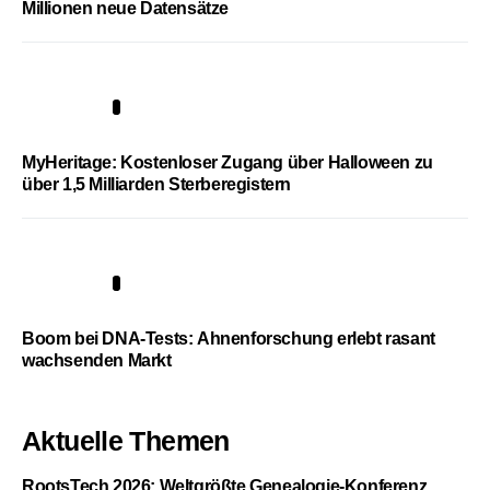
Millionen neue Datensätze
4
MyHeritage: Kostenloser Zugang über Halloween zu
über 1,5 Milliarden Sterberegistern
5
Boom bei DNA-Tests: Ahnenforschung erlebt rasant
wachsenden Markt
Aktuelle Themen
RootsTech 2026: Weltgrößte Genealogie-Konferenz