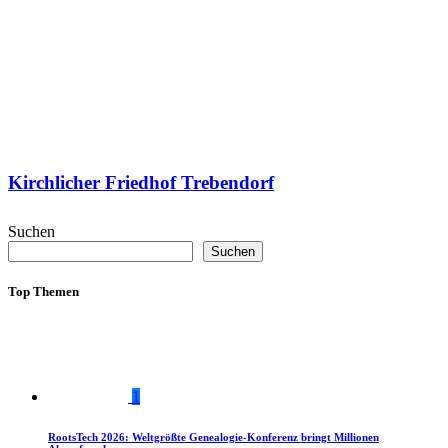
Kirchlicher Friedhof Trebendorf
Suchen
Suchen
Top Themen
1
RootsTech 2026: Weltgrößte Genealogie-Konferenz bringt Millionen