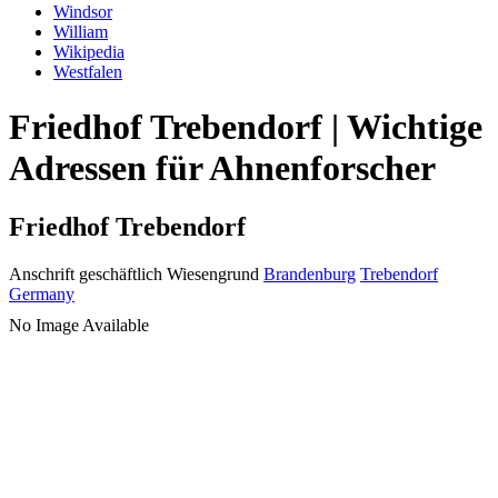
Windsor
William
Wikipedia
Westfalen
Friedhof Trebendorf | Wichtige
Adressen für Ahnenforscher
Friedhof Trebendorf
Anschrift geschäftlich
Wiesengrund
Brandenburg
Trebendorf
Germany
No Image Available