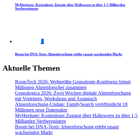
MyHeritage: Kostenloser Zugang über Halloween zu über 1,5 Milliarden
Sterberegistern
5
Boom bei DNA-Tests: Ahnenforschung erlebt rasant wachsenden Markt
Aktuelle Themen
RootsTech 2026: Weltgrößte Genealogie-Konferenz bringt
Millionen Ahnenforscher zusammen
Genealogica 2026: Zwei Wochen digitale Ahnenforschung
mit Vorträgen, Workshops und Austausch
Ahnenforschung-Update: FamilySearch veröffentlicht 18
Millionen neue Datensätze
MyHeritage: Kostenloser Zugang über Halloween zu über 1,5
Milliarden Sterberegistern
Boom bei DNA-Tests: Ahnenforschung erlebt rasant
wachsenden Markt