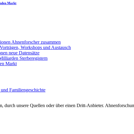
enden Markt
llionen Ahnenforscher zusammen
 Vorträgen, Workshops und Austausch
onen neue Datensätze
lliarden Sterberegistern
en Markt
 und Familiengeschichte
 durch unsere Quellen oder über einen Dritt-Anbieter. Ahnenforschung