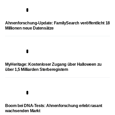
3
Ahnenforschung-Update: FamilySearch veröffentlicht 18
Millionen neue Datensätze
4
MyHeritage: Kostenloser Zugang über Halloween zu
über 1,5 Milliarden Sterberegistern
5
Boom bei DNA-Tests: Ahnenforschung erlebt rasant
wachsenden Markt