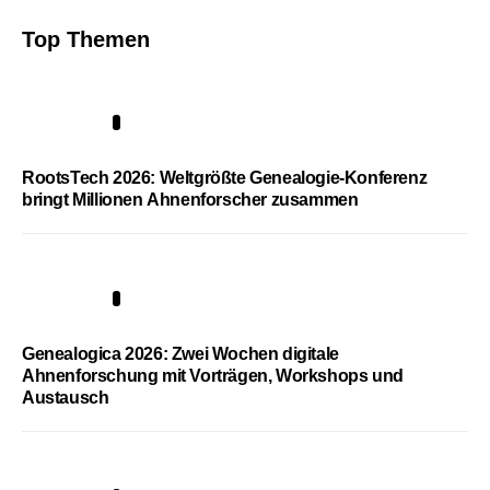
Top Themen
1
RootsTech 2026: Weltgrößte Genealogie-Konferenz
bringt Millionen Ahnenforscher zusammen
2
Genealogica 2026: Zwei Wochen digitale
Ahnenforschung mit Vorträgen, Workshops und
Austausch