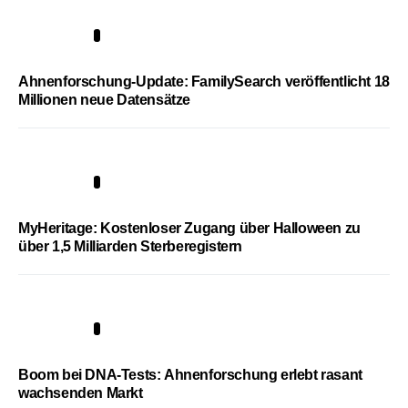
3
Ahnenforschung-Update: FamilySearch veröffentlicht 18
Millionen neue Datensätze
4
MyHeritage: Kostenloser Zugang über Halloween zu
über 1,5 Milliarden Sterberegistern
5
Boom bei DNA-Tests: Ahnenforschung erlebt rasant
wachsenden Markt