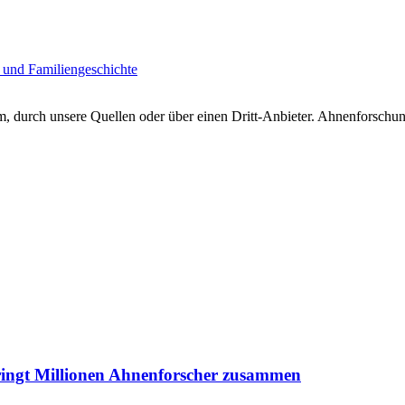
 und Familiengeschichte
 durch unsere Quellen oder über einen Dritt-Anbieter. Ahnenforschung
ringt Millionen Ahnenforscher zusammen