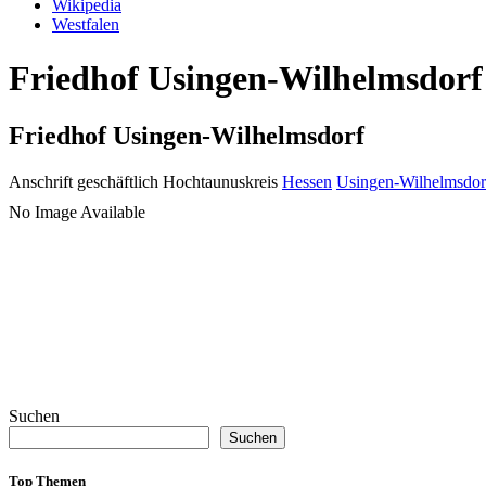
Wikipedia
Westfalen
Friedhof Usingen-Wilhelmsdorf 
Friedhof Usingen-Wilhelmsdorf
Anschrift geschäftlich
Hochtaunuskreis
Hessen
Usingen-Wilhelmsdor
No Image Available
Suchen
Suchen
Top Themen