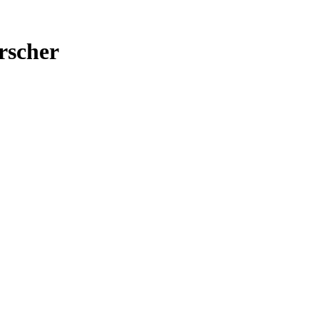
rscher