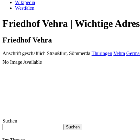
Wikipedia
Westfalen
Friedhof Vehra | Wichtige Adre
Friedhof Vehra
Anschrift geschäftlich
Straußfurt, Sömmerda
Thüringen
Vehra
Germa
No Image Available
Suchen
Suchen
Top Themen