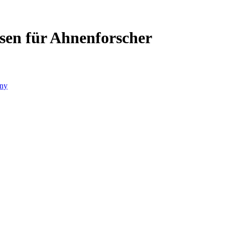
ssen für Ahnenforscher
ny