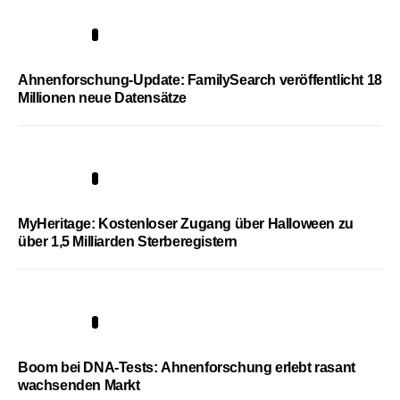
3
Ahnenforschung-Update: FamilySearch veröffentlicht 18
Millionen neue Datensätze
4
MyHeritage: Kostenloser Zugang über Halloween zu
über 1,5 Milliarden Sterberegistern
5
Boom bei DNA-Tests: Ahnenforschung erlebt rasant
wachsenden Markt