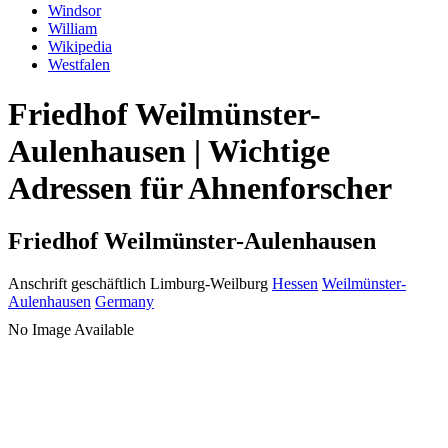
Windsor
William
Wikipedia
Westfalen
Friedhof Weilmünster-
Aulenhausen | Wichtige
Adressen für Ahnenforscher
Friedhof Weilmünster-Aulenhausen
Anschrift geschäftlich
Limburg-Weilburg
Hessen
Weilmünster-
Aulenhausen
Germany
No Image Available