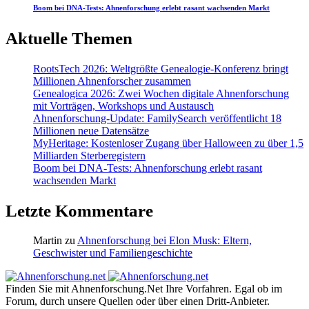
Boom bei DNA-Tests: Ahnenforschung erlebt rasant wachsenden Markt
Aktuelle Themen
RootsTech 2026: Weltgrößte Genealogie-Konferenz bringt
Millionen Ahnenforscher zusammen
Genealogica 2026: Zwei Wochen digitale Ahnenforschung
mit Vorträgen, Workshops und Austausch
Ahnenforschung-Update: FamilySearch veröffentlicht 18
Millionen neue Datensätze
MyHeritage: Kostenloser Zugang über Halloween zu über 1,5
Milliarden Sterberegistern
Boom bei DNA-Tests: Ahnenforschung erlebt rasant
wachsenden Markt
Letzte Kommentare
Martin
zu
Ahnenforschung bei Elon Musk: Eltern,
Geschwister und Familiengeschichte
Finden Sie mit Ahnenforschung.Net Ihre Vorfahren. Egal ob im
Forum, durch unsere Quellen oder über einen Dritt-Anbieter.