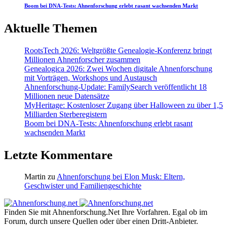
Boom bei DNA-Tests: Ahnenforschung erlebt rasant wachsenden Markt
Aktuelle Themen
RootsTech 2026: Weltgrößte Genealogie-Konferenz bringt
Millionen Ahnenforscher zusammen
Genealogica 2026: Zwei Wochen digitale Ahnenforschung
mit Vorträgen, Workshops und Austausch
Ahnenforschung-Update: FamilySearch veröffentlicht 18
Millionen neue Datensätze
MyHeritage: Kostenloser Zugang über Halloween zu über 1,5
Milliarden Sterberegistern
Boom bei DNA-Tests: Ahnenforschung erlebt rasant
wachsenden Markt
Letzte Kommentare
Martin
zu
Ahnenforschung bei Elon Musk: Eltern,
Geschwister und Familiengeschichte
Finden Sie mit Ahnenforschung.Net Ihre Vorfahren. Egal ob im
Forum, durch unsere Quellen oder über einen Dritt-Anbieter.