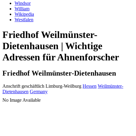
Windsor
William
Wikipedia
Westfalen
Friedhof Weilmünster-
Dietenhausen | Wichtige
Adressen für Ahnenforscher
Friedhof Weilmünster-Dietenhausen
Anschrift geschäftlich
Limburg-Weilburg
Hessen
Weilmünster-
Dietenhausen
Germany
No Image Available