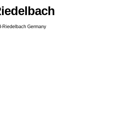
Riedelbach
d-Riedelbach
Germany