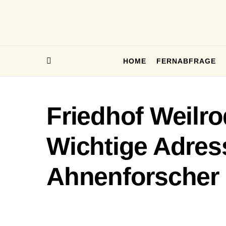
HOME
FERNABFRAGE
Friedhof Weilro
Wichtige Adres
Ahnenforscher