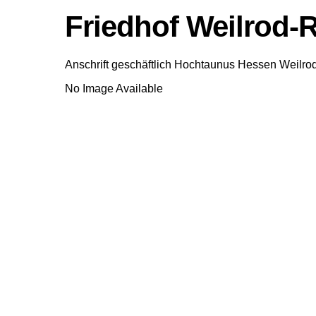
Friedhof Weilrod-
Anschrift geschäftlich
Hochtaunus
Hessen
Weilro
No Image Available