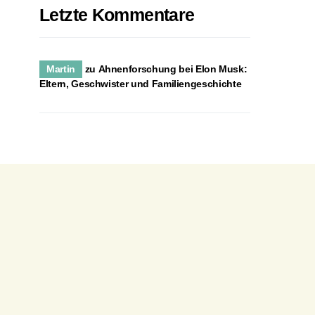
Letzte Kommentare
Martin
zu
Ahnenforschung bei Elon Musk:
Eltern, Geschwister und Familiengeschichte