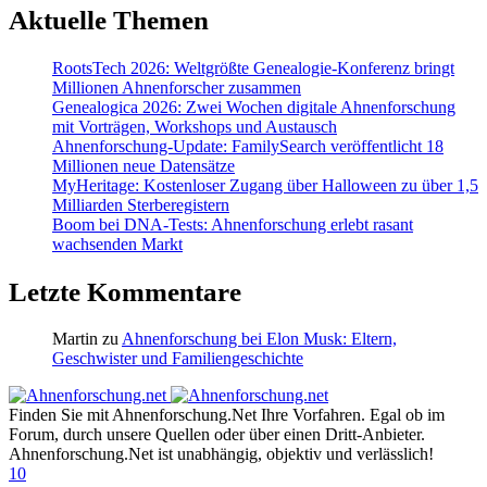
Aktuelle Themen
RootsTech 2026: Weltgrößte Genealogie-Konferenz bringt
Millionen Ahnenforscher zusammen
Genealogica 2026: Zwei Wochen digitale Ahnenforschung
mit Vorträgen, Workshops und Austausch
Ahnenforschung-Update: FamilySearch veröffentlicht 18
Millionen neue Datensätze
MyHeritage: Kostenloser Zugang über Halloween zu über 1,5
Milliarden Sterberegistern
Boom bei DNA-Tests: Ahnenforschung erlebt rasant
wachsenden Markt
Letzte Kommentare
Martin
zu
Ahnenforschung bei Elon Musk: Eltern,
Geschwister und Familiengeschichte
Finden Sie mit Ahnenforschung.Net Ihre Vorfahren. Egal ob im
Forum, durch unsere Quellen oder über einen Dritt-Anbieter.
Ahnenforschung.Net ist unabhängig, objektiv und verlässlich!
10