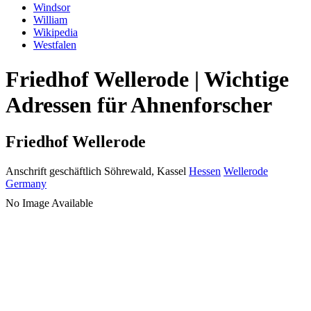
Windsor
William
Wikipedia
Westfalen
Friedhof Wellerode | Wichtige
Adressen für Ahnenforscher
Friedhof Wellerode
Anschrift geschäftlich
Söhrewald, Kassel
Hessen
Wellerode
Germany
No Image Available