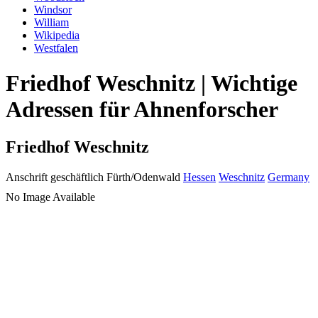
Windsor
William
Wikipedia
Westfalen
Friedhof Weschnitz | Wichtige
Adressen für Ahnenforscher
Friedhof Weschnitz
Anschrift geschäftlich
Fürth/Odenwald
Hessen
Weschnitz
Germany
No Image Available