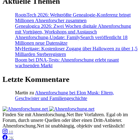
Aktuelle Themen
RootsTech 2026: Weltgrößte Genealogie-Konferenz bringt
Millionen Ahnenforscher zusammen
Genealogica 2026: Zwei Wochen digitale Ahnenforschung
mit Vorträgen, Workshops und Austausch
Ahnenforschung-Update: FamilySearch veröffentlicht 18
Millionen neue Datensätze
MyHeritage: Kostenloser Zugang über Halloween zu über 1,5
Milliarden Sterberegistern
Boom bei DNA-Tests: Ahnenforschung erlebt rasant
wachsenden Markt
Letzte Kommentare
Martin
zu
Ahnenforschung bei Elon Musk: Eltern,
Geschwister und Familiengeschichte
Finden Sie mit Ahnenforschung.Net Ihre Vorfahren. Egal ob im
Forum, durch unsere Quellen oder über einen Dritt-Anbieter.
Ahnenforschung.Net ist unabhängig, objektiv und verlässlich!
10
2K