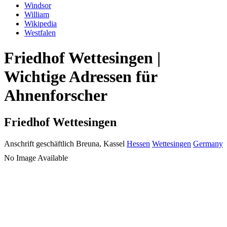
Windsor
William
Wikipedia
Westfalen
Friedhof Wettesingen |
Wichtige Adressen für
Ahnenforscher
Friedhof Wettesingen
Anschrift geschäftlich
Breuna, Kassel
Hessen
Wettesingen
Germany
No Image Available