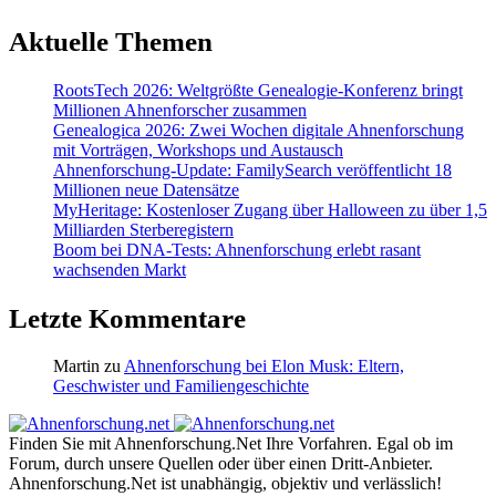
Aktuelle Themen
RootsTech 2026: Weltgrößte Genealogie-Konferenz bringt
Millionen Ahnenforscher zusammen
Genealogica 2026: Zwei Wochen digitale Ahnenforschung
mit Vorträgen, Workshops und Austausch
Ahnenforschung-Update: FamilySearch veröffentlicht 18
Millionen neue Datensätze
MyHeritage: Kostenloser Zugang über Halloween zu über 1,5
Milliarden Sterberegistern
Boom bei DNA-Tests: Ahnenforschung erlebt rasant
wachsenden Markt
Letzte Kommentare
Martin
zu
Ahnenforschung bei Elon Musk: Eltern,
Geschwister und Familiengeschichte
Finden Sie mit Ahnenforschung.Net Ihre Vorfahren. Egal ob im
Forum, durch unsere Quellen oder über einen Dritt-Anbieter.
Ahnenforschung.Net ist unabhängig, objektiv und verlässlich!