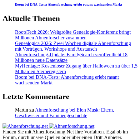
Boom bei DNA-Tests: Ahnenforschung erlebt rasant wachsenden Markt
Aktuelle Themen
RootsTech 2026: Weltgrößte Genealogie-Konferenz bringt
Millionen Ahnenforscher zusammen
Genealogica 2026: Zwei Wochen digitale Ahnenforschung
mit Vorträgen, Workshops und Austausch
Ahnenforschung-Update: FamilySearch veröffentlicht 18
Millionen neue Datensätze
MyHeritage: Kostenloser Zugang über Halloween zu über 1,5
Milliarden Sterberegistern
Boom bei DNA-Tests: Ahnenforschung erlebt rasant
wachsenden Markt
Letzte Kommentare
Martin
zu
Ahnenforschung bei Elon Musk: Eltern,
Geschwister und Familiengeschichte
Finden Sie mit Ahnenforschung.Net Ihre Vorfahren. Egal ob im
Forum, durch unsere Quellen oder über einen Dritt-Anbieter.