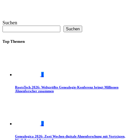
Suchen
Suchen
Top Themen
1
RootsTech 2026: Weltgrößte Genealogie-Konferenz bringt Millionen
Ahnenforscher zusammen
2
Genealogica 2026: Zwei Wochen digitale Ahnenforschung mit Vorträgen,