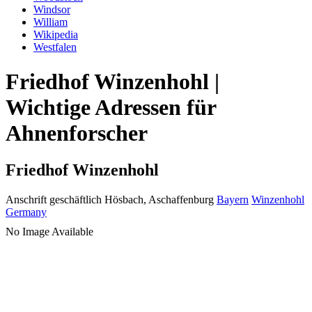
Windsor
William
Wikipedia
Westfalen
Friedhof Winzenhohl |
Wichtige Adressen für
Ahnenforscher
Friedhof Winzenhohl
Anschrift geschäftlich
Hösbach, Aschaffenburg
Bayern
Winzenhohl
Germany
No Image Available