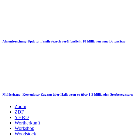
Ahnenforschung-Update: FamilySearch veröffentlicht 18 Millionen neue Datensätze
MyHeritage: Kostenloser Zugang über Halloween zu über 1,5 Milliarden Sterberegistern
Zoom
ZDF
YHRD
Wortherkunft
Workshop
Woodstock