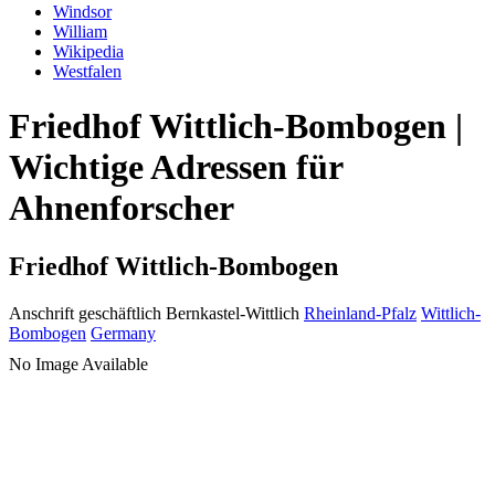
Windsor
William
Wikipedia
Westfalen
Friedhof Wittlich-Bombogen |
Wichtige Adressen für
Ahnenforscher
Friedhof Wittlich-Bombogen
Anschrift geschäftlich
Bernkastel-Wittlich
Rheinland-Pfalz
Wittlich-
Bombogen
Germany
No Image Available