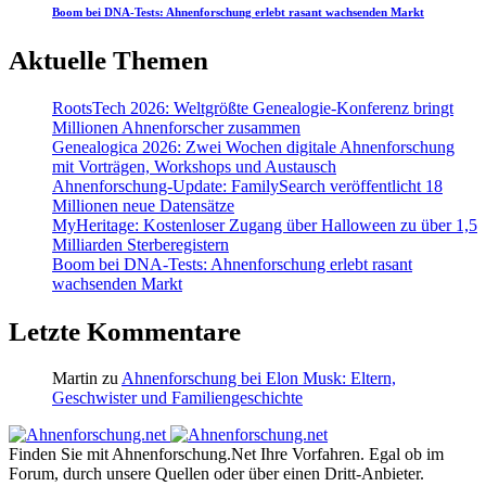
Boom bei DNA-Tests: Ahnenforschung erlebt rasant wachsenden Markt
Aktuelle Themen
RootsTech 2026: Weltgrößte Genealogie-Konferenz bringt
Millionen Ahnenforscher zusammen
Genealogica 2026: Zwei Wochen digitale Ahnenforschung
mit Vorträgen, Workshops und Austausch
Ahnenforschung-Update: FamilySearch veröffentlicht 18
Millionen neue Datensätze
MyHeritage: Kostenloser Zugang über Halloween zu über 1,5
Milliarden Sterberegistern
Boom bei DNA-Tests: Ahnenforschung erlebt rasant
wachsenden Markt
Letzte Kommentare
Martin
zu
Ahnenforschung bei Elon Musk: Eltern,
Geschwister und Familiengeschichte
Finden Sie mit Ahnenforschung.Net Ihre Vorfahren. Egal ob im
Forum, durch unsere Quellen oder über einen Dritt-Anbieter.