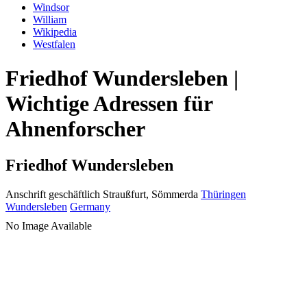
Windsor
William
Wikipedia
Westfalen
Friedhof Wundersleben |
Wichtige Adressen für
Ahnenforscher
Friedhof Wundersleben
Anschrift geschäftlich
Straußfurt, Sömmerda
Thüringen
Wundersleben
Germany
No Image Available