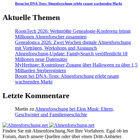
Boom bei DNA-Tests: Ahnenforschung erlebt rasant wachsenden Markt
Aktuelle Themen
RootsTech 2026: Weltgrößte Genealogie-Konferenz bringt
Millionen Ahnenforscher zusammen
Genealogica 2026: Zwei Wochen digitale Ahnenforschung
mit Vorträgen, Workshops und Austausch
Ahnenforschung-Update: FamilySearch veröffentlicht 18
Millionen neue Datensätze
MyHeritage: Kostenloser Zugang über Halloween zu über 1,5
Milliarden Sterberegistern
Boom bei DNA-Tests: Ahnenforschung erlebt rasant
wachsenden Markt
Letzte Kommentare
Martin
zu
Ahnenforschung bei Elon Musk: Eltern,
Geschwister und Familiengeschichte
Finden Sie mit Ahnenforschung.Net Ihre Vorfahren. Egal ob im
Forum, durch unsere Quellen oder über einen Dritt-Anbieter.