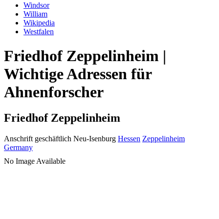
Windsor
William
Wikipedia
Westfalen
Friedhof Zeppelinheim |
Wichtige Adressen für
Ahnenforscher
Friedhof Zeppelinheim
Anschrift geschäftlich
Neu-Isenburg
Hessen
Zeppelinheim
Germany
No Image Available