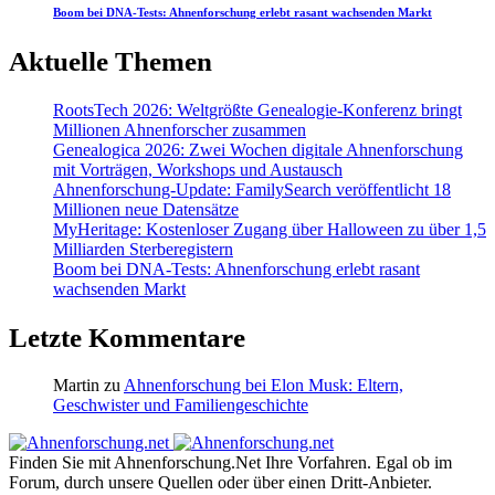
Boom bei DNA-Tests: Ahnenforschung erlebt rasant wachsenden Markt
Aktuelle Themen
RootsTech 2026: Weltgrößte Genealogie-Konferenz bringt
Millionen Ahnenforscher zusammen
Genealogica 2026: Zwei Wochen digitale Ahnenforschung
mit Vorträgen, Workshops und Austausch
Ahnenforschung-Update: FamilySearch veröffentlicht 18
Millionen neue Datensätze
MyHeritage: Kostenloser Zugang über Halloween zu über 1,5
Milliarden Sterberegistern
Boom bei DNA-Tests: Ahnenforschung erlebt rasant
wachsenden Markt
Letzte Kommentare
Martin
zu
Ahnenforschung bei Elon Musk: Eltern,
Geschwister und Familiengeschichte
Finden Sie mit Ahnenforschung.Net Ihre Vorfahren. Egal ob im
Forum, durch unsere Quellen oder über einen Dritt-Anbieter.