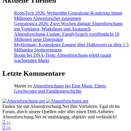
Aktuelle Themen
RootsTech 2026: Weltgrößte Genealogie-Konferenz bringt
Millionen Ahnenforscher zusammen
Genealogica 2026: Zwei Wochen digitale Ahnenforschung
mit Vorträgen, Workshops und Austausch
Ahnenforschung-Update: FamilySearch veröffentlicht 18
Millionen neue Datensätze
MyHeritage: Kostenloser Zugang über Halloween zu über 1,5
Milliarden Sterberegistern
Boom bei DNA-Tests: Ahnenforschung erlebt rasant
wachsenden Markt
Letzte Kommentare
Martin
zu
Ahnenforschung bei Elon Musk: Eltern,
Geschwister und Familiengeschichte
Finden Sie mit Ahnenforschung.Net Ihre Vorfahren. Egal ob im
Forum, durch unsere Quellen oder über einen Dritt-Anbieter.
Ahnenforschung.Net ist unabhängig, objektiv und verlässlich!
10
2K