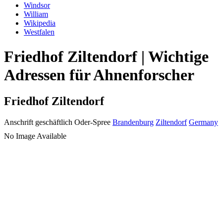
Windsor
William
Wikipedia
Westfalen
Friedhof Ziltendorf | Wichtige
Adressen für Ahnenforscher
Friedhof Ziltendorf
Anschrift geschäftlich
Oder-Spree
Brandenburg
Ziltendorf
Germany
No Image Available